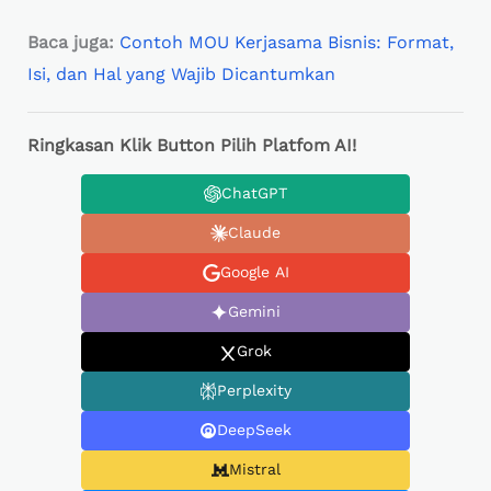
Baca juga:
Contoh MOU Kerjasama Bisnis: Format,
Isi, dan Hal yang Wajib Dicantumkan
Ringkasan Klik Button Pilih Platfom AI!
ChatGPT
Claude
Google AI
Gemini
Grok
Perplexity
DeepSeek
Mistral