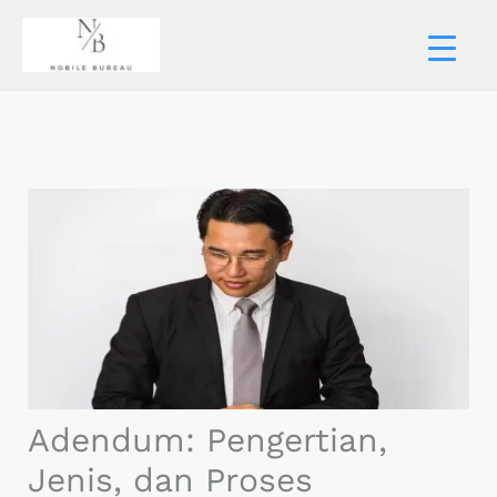
Skip
to
content
Adendum: Pengertian,
Jenis, dan Proses