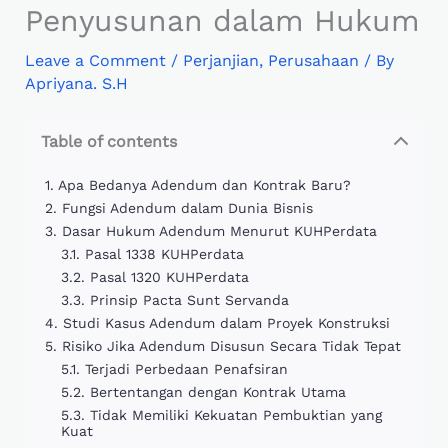
Penyusunan dalam Hukum
Leave a Comment
/
Perjanjian
,
Perusahaan
/ By
Apriyana. S.H
Table of contents
Apa Bedanya Adendum dan Kontrak Baru?
Fungsi Adendum dalam Dunia Bisnis
Dasar Hukum Adendum Menurut KUHPerdata
Pasal 1338 KUHPerdata
Pasal 1320 KUHPerdata
Prinsip Pacta Sunt Servanda
Studi Kasus Adendum dalam Proyek Konstruksi
Risiko Jika Adendum Disusun Secara Tidak Tepat
Terjadi Perbedaan Penafsiran
Bertentangan dengan Kontrak Utama
Tidak Memiliki Kekuatan Pembuktian yang
Kuat