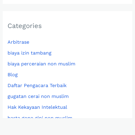
Categories
Arbitrase
biaya izin tambang
biaya perceraian non muslim
Blog
Daftar Pengacara Terbaik
gugatan cerai non muslim
Hak Kekayaan Intelektual
harta gono gini non muslim
Hukum hutang piutang