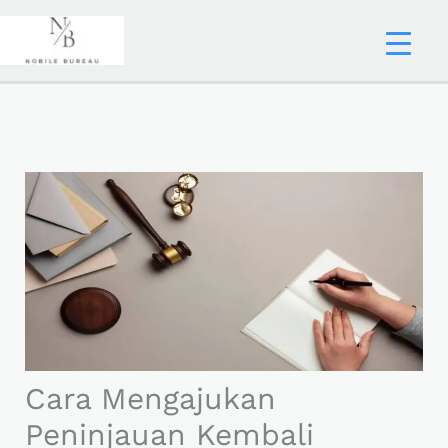
Skip
to
content
Cara Mengajukan
Peninjauan Kembali