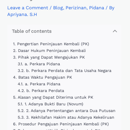
Leave a Comment
/
Blog
,
Perizinan
,
Pidana
/ By
Apriyana. S.H
Table of contents
Pengertian Peninjauan Kembali (PK)
Dasar Hukum Peninjauan Kembali
Pihak yang Dapat Mengajukan PK
a. Perkara Pidana
b. Perkara Perdata dan Tata Usaha Negara
Batas Waktu Pengajuan PK
a. Perkara Pidana
b. Perkara Perdata
Alasan yang Dapat Diterima untuk PK
1. Adanya Bukti Baru (Novum)
2. Adanya Pertentangan antara Dua Putusan
3. Kekhilafan Hakim atau Adanya Kekeliruan
Prosedur Pengajuan Peninjauan Kembali (PK)