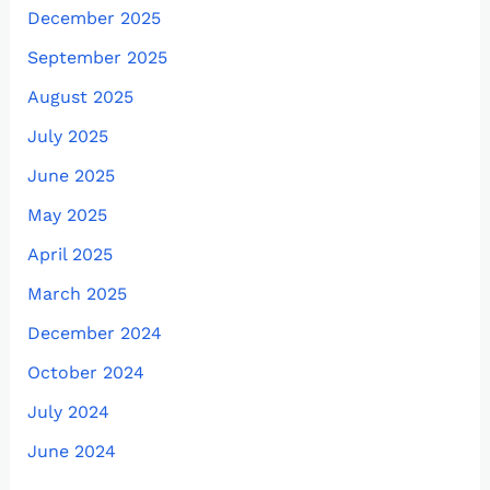
December 2025
September 2025
August 2025
July 2025
June 2025
May 2025
April 2025
March 2025
December 2024
October 2024
July 2024
June 2024