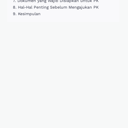
Dokumen yang Wajib Disiapkan untuk PK
Hal-Hal Penting Sebelum Mengajukan PK
Kesimpulan