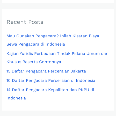
a
r
c
Recent Posts
h
Mau Gunakan Pengacara? Inilah Kisaran Biaya
f
Sewa Pengacara di Indonesia
o
r
Kajian Yuridis Perbedaan Tindak Pidana Umum dan
:
Khusus Beserta Contohnya
15 Daftar Pengacara Perceraian Jakarta
10 Daftar Pengacara Perceraian di Indonesia
14 Daftar Pengacara Kepailitan dan PKPU di
Indonesia