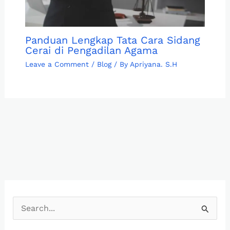
Panduan Lengkap Tata Cara Sidang
Cerai di Pengadilan Agama
Leave a Comment
/
Blog
/ By
Apriyana. S.H
S
e