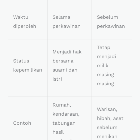
Waktu
Selama
Sebelum
diperoleh
perkawinan
perkawinan
Tetap
Menjadi hak
menjadi
Status
bersama
milik
kepemilikan
suami dan
masing-
istri
masing
Rumah,
Warisan,
kendaraan,
hibah, aset
Contoh
tabungan
sebelum
hasil
menikah