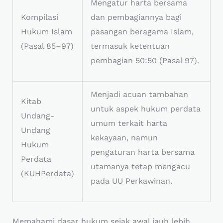
Mengatur harta bersama
Kompilasi
dan pembagiannya bagi
Hukum Islam
pasangan beragama Islam,
(Pasal 85–97)
termasuk ketentuan
pembagian 50:50 (Pasal 97).
Menjadi acuan tambahan
Kitab
untuk aspek hukum perdata
Undang-
umum terkait harta
Undang
kekayaan, namun
Hukum
pengaturan harta bersama
Perdata
utamanya tetap mengacu
(KUHPerdata)
pada UU Perkawinan.
Memahami dasar hukum sejak awal jauh lebih