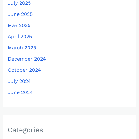
July 2025
June 2025
May 2025
April 2025
March 2025
December 2024
October 2024
July 2024
June 2024
Categories