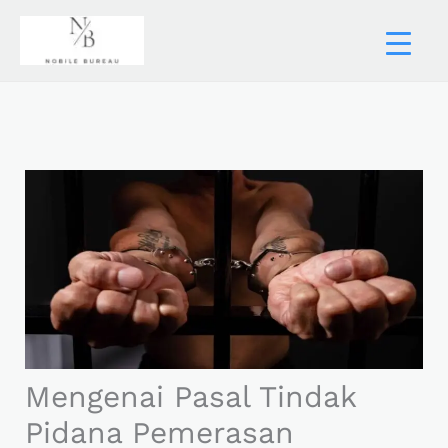
Skip
to
content
Mengenai Pasal Tindak
Pidana Pemerasan