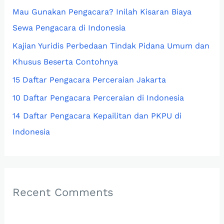
Mau Gunakan Pengacara? Inilah Kisaran Biaya
f
Sewa Pengacara di Indonesia
o
r
Kajian Yuridis Perbedaan Tindak Pidana Umum dan
:
Khusus Beserta Contohnya
15 Daftar Pengacara Perceraian Jakarta
10 Daftar Pengacara Perceraian di Indonesia
14 Daftar Pengacara Kepailitan dan PKPU di
Indonesia
Recent Comments