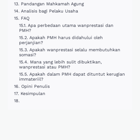
Pandangan Mahkamah Agung
Analisis bagi Pelaku Usaha
FAQ
Apa perbedaan utama wanprestasi dan
PMH?
Apakah PMH harus didahului oleh
perjanjian?
Apakah wanprestasi selalu membutuhkan
somasi?
Mana yang lebih sulit dibuktikan,
wanprestasi atau PMH?
Apakah dalam PMH dapat dituntut kerugian
immateriil?
Opini Penulis
Kesimpulan