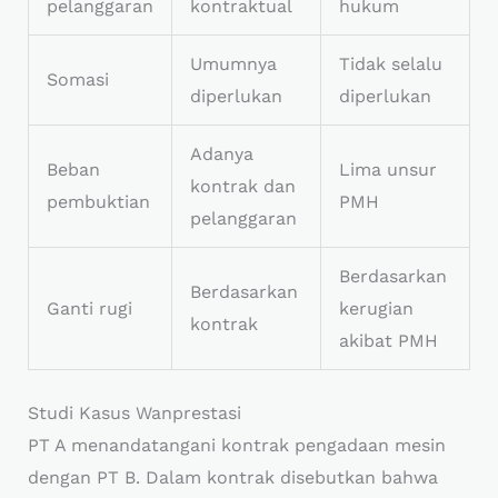
pelanggaran
kontraktual
hukum
Umumnya
Tidak selalu
Somasi
diperlukan
diperlukan
Adanya
Beban
Lima unsur
kontrak dan
pembuktian
PMH
pelanggaran
Berdasarkan
Berdasarkan
Ganti rugi
kerugian
kontrak
akibat PMH
Studi Kasus Wanprestasi
PT A menandatangani kontrak pengadaan mesin
dengan PT B. Dalam kontrak disebutkan bahwa