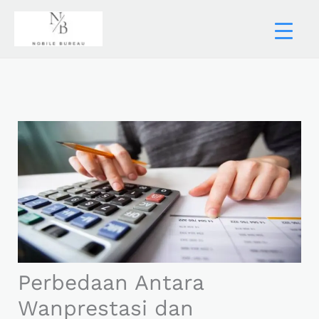
Skip
to
content
Perbedaan Antara
Wanprestasi dan