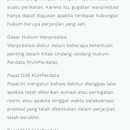
suatu perikatan. Karena itu, gugatan wanprestasi
hanya dapat diajukan apabila terdapat hubungan
hukum berupa perjanjian yang sah.
Dasar Hukum Wanprestasi
Wanprestasi diatur dalam beberapa ketentuan
penting dalam Kitab Undang-Undang Hukum
Perdata (KUHPerdata).
Pasal 1238 KUHPerdata
Pasal ini mengatur bahwa debitur dianggap lalai
apabila telah diberikan somasi atau peringatan
resmi, atau apabila tenggat waktu pelaksanaan
prestasi yang telah ditentukan dalam perjanjian
telah berakhir.