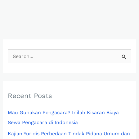
S
e
a
r
c
Recent Posts
h
Mau Gunakan Pengacara? Inilah Kisaran Biaya
f
Sewa Pengacara di Indonesia
o
r
Kajian Yuridis Perbedaan Tindak Pidana Umum dan