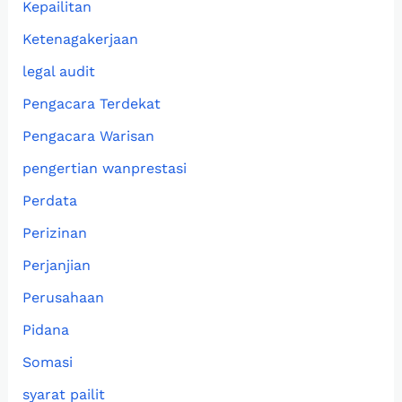
Kepailitan
Ketenagakerjaan
legal audit
Pengacara Terdekat
Pengacara Warisan
pengertian wanprestasi
Perdata
Perizinan
Perjanjian
Perusahaan
Pidana
Somasi
syarat pailit