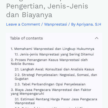
Pengertian, Jenis-Jenis
dan Biayanya
Leave a Comment
/
Wanprestasi
/ By
Apriyana. S.H
Table of contents
Memahami Wanprestasi dan Lingkup Hukumnya
Jenis-jenis Wanprestasi yang Sering Ditemui
Proses Penanganan Kasus Wanprestasi oleh
Nobile Bureau
Langkah Awal: Konsultasi dan Analisis Kasus
Strategi Penyelesaian: Negosiasi, Somasi, dan
Gugatan
Tabel Perbandingan Opsi Penyelesaian
Biaya Jasa Pengacara Wanprestasi dan Faktor
yang Mempengaruhi
Estimasi Rentang Harga Pasar Jasa Pengacara
Wanprestasi