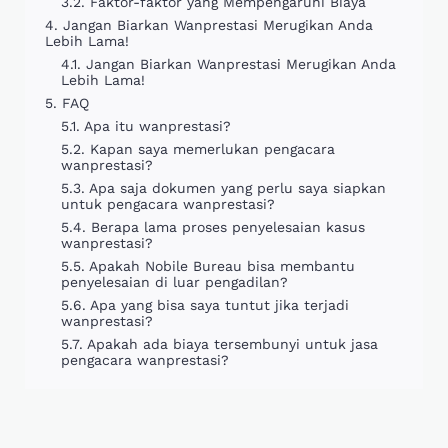
Faktor-faktor yang Mempengaruhi Biaya
Jangan Biarkan Wanprestasi Merugikan Anda
Lebih Lama!
Jangan Biarkan Wanprestasi Merugikan Anda
Lebih Lama!
FAQ
Apa itu wanprestasi?
Kapan saya memerlukan pengacara
wanprestasi?
Apa saja dokumen yang perlu saya siapkan
untuk pengacara wanprestasi?
Berapa lama proses penyelesaian kasus
wanprestasi?
Apakah Nobile Bureau bisa membantu
penyelesaian di luar pengadilan?
Apa yang bisa saya tuntut jika terjadi
wanprestasi?
Apakah ada biaya tersembunyi untuk jasa
pengacara wanprestasi?