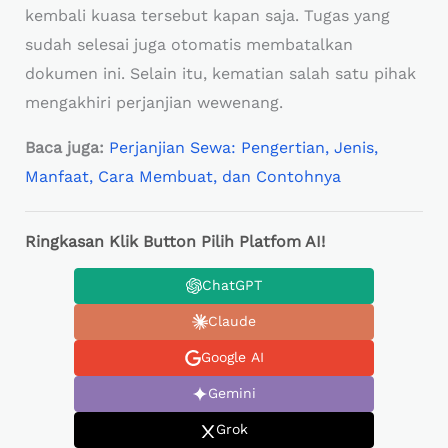
kembali kuasa tersebut kapan saja. Tugas yang
sudah selesai juga otomatis membatalkan
dokumen ini. Selain itu, kematian salah satu pihak
mengakhiri perjanjian wewenang.
Baca juga:
Perjanjian Sewa: Pengertian, Jenis,
Manfaat, Cara Membuat, dan Contohnya
Ringkasan Klik Button Pilih Platfom AI!
ChatGPT
Claude
Google AI
Gemini
Grok