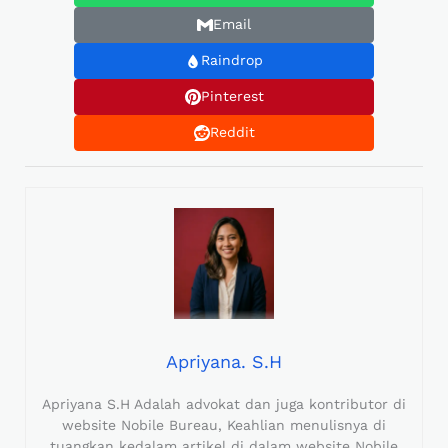
Email
Raindrop
Pinterest
Reddit
Apriyana. S.H
Apriyana S.H Adalah advokat dan juga kontributor di
website Nobile Bureau, Keahlian menulisnya di
tuangkan kedalam artikel di dalam website Nobile