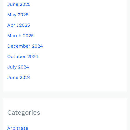
June 2025
May 2025
April 2025
March 2025
December 2024
October 2024
July 2024
June 2024
Categories
Arbitrase