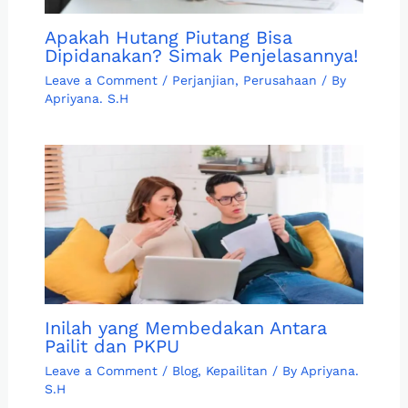
Apakah Hutang Piutang Bisa
Dipidanakan? Simak Penjelasannya!
Leave a Comment
/
Perjanjian
,
Perusahaan
/ By
Apriyana. S.H
Inilah yang Membedakan Antara
Pailit dan PKPU
Leave a Comment
/
Blog
,
Kepailitan
/ By
Apriyana.
S.H