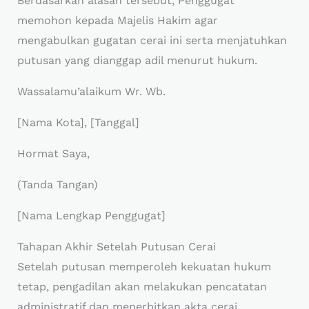
Berdasarkan alasan tersebut, Penggugat
memohon kepada Majelis Hakim agar
mengabulkan gugatan cerai ini serta menjatuhkan
putusan yang dianggap adil menurut hukum.
Wassalamu’alaikum Wr. Wb.
[Nama Kota], [Tanggal]
Hormat Saya,
(Tanda Tangan)
[Nama Lengkap Penggugat]
Tahapan Akhir Setelah Putusan Cerai
Setelah putusan memperoleh kekuatan hukum
tetap, pengadilan akan melakukan pencatatan
administratif dan menerbitkan akta cerai.