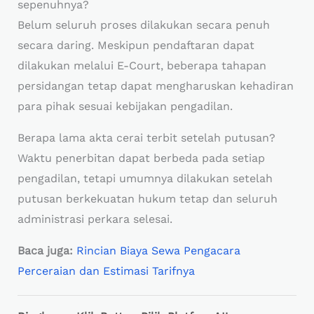
sepenuhnya?
Belum seluruh proses dilakukan secara penuh
secara daring. Meskipun pendaftaran dapat
dilakukan melalui E-Court, beberapa tahapan
persidangan tetap dapat mengharuskan kehadiran
para pihak sesuai kebijakan pengadilan.
Berapa lama akta cerai terbit setelah putusan?
Waktu penerbitan dapat berbeda pada setiap
pengadilan, tetapi umumnya dilakukan setelah
putusan berkekuatan hukum tetap dan seluruh
administrasi perkara selesai.
Baca juga:
Rincian Biaya Sewa Pengacara
Perceraian dan Estimasi Tarifnya