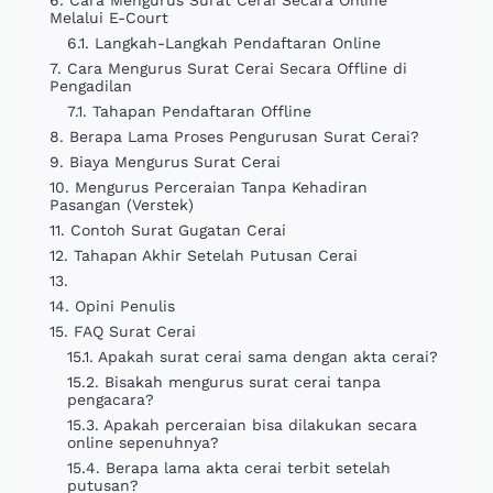
Cara Mengurus Surat Cerai Secara Online
Melalui E-Court
Langkah-Langkah Pendaftaran Online
Cara Mengurus Surat Cerai Secara Offline di
Pengadilan
Tahapan Pendaftaran Offline
Berapa Lama Proses Pengurusan Surat Cerai?
Biaya Mengurus Surat Cerai
Mengurus Perceraian Tanpa Kehadiran
Pasangan (Verstek)
Contoh Surat Gugatan Cerai
Tahapan Akhir Setelah Putusan Cerai
Opini Penulis
FAQ Surat Cerai
Apakah surat cerai sama dengan akta cerai?
Bisakah mengurus surat cerai tanpa
pengacara?
Apakah perceraian bisa dilakukan secara
online sepenuhnya?
Berapa lama akta cerai terbit setelah
putusan?