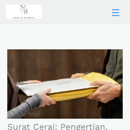
Skip
to
content
Surat Cerai: Pengertian,